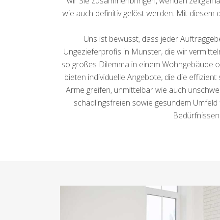
wir Sie zusammenbringen, wenden zeitgemäß
wie auch definitiv gelöst werden. Mit diesem 
Uns ist bewusst, dass jeder Auftraggeb
Ungezieferprofis in Munster, die wir vermitte
so großes Dilemma in einem Wohngebäude od
bieten individuelle Angebote, die die effizie
Arme greifen, unmittelbar wie auch unschwer
schädlingsfreien sowie gesundem Umfeld f
Bedürfnissen