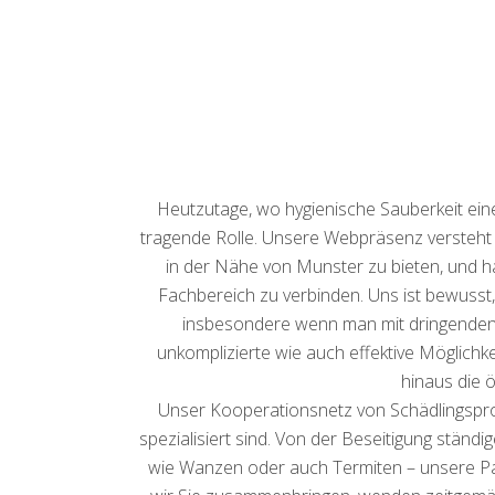
Heutzutage, wo hygienische Sauberkeit ei
tragende Rolle. Unsere Webpräsenz versteht 
in der Nähe von Munster zu bieten, und ha
Fachbereich zu verbinden. Uns ist bewusst
insbesondere wenn man mit dringenden w
unkomplizierte wie auch effektive Möglichke
hinaus die 
Unser Kooperationsnetz von Schädlingsprof
spezialisiert sind. Von der Beseitigung stän
wie Wanzen oder auch Termiten – unsere Par