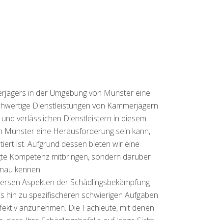
erjägers in der Umgebung von Munster eine
ochwertige Dienstleistungen von Kammerjägern
und verlässlichen Dienstleistern in diesem
in Munster eine Herausforderung sein kann,
rt ist. Aufgrund dessen bieten wir eine
ötigte Kompetenz mitbringen, sondern darüber
enau kennen.
diversen Aspekten der Schädlingsbekämpfung
is hin zu spezifischeren schwierigen Aufgaben
fektiv anzunehmen. Die Fachleute, mit denen