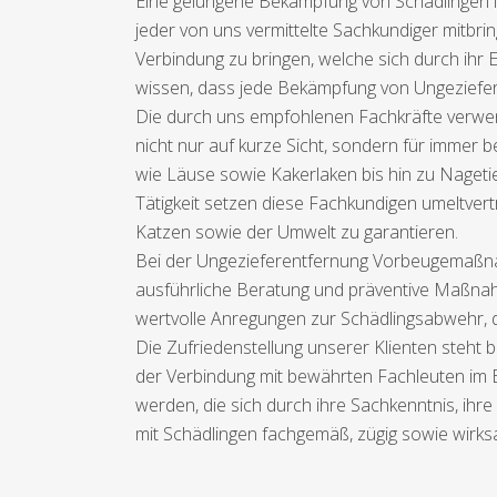
Eine gelungene Bekämpfung von Schädlingen im
jeder von uns vermittelte Sachkundiger mitbri
Verbindung zu bringen, welche sich durch ihr
wissen, dass jede Bekämpfung von Ungeziefer 
Die durch uns empfohlenen Fachkräfte verwen
nicht nur auf kurze Sicht, sondern für immer b
wie Läuse sowie Kakerlaken bis hin zu Nageti
Tätigkeit setzen diese Fachkundigen umeltver
Katzen sowie der Umwelt zu garantieren.
Bei der Ungezieferentfernung Vorbeugemaßnah
ausführliche Beratung und präventive Maßnah
wertvolle Anregungen zur Schädlingsabwehr, d
Die Zufriedenstellung unserer Klienten steht b
der Verbindung mit bewährten Fachleuten im E
werden, die sich durch ihre Sachkenntnis, ihr
mit Schädlingen fachgemäß, zügig sowie wirksa