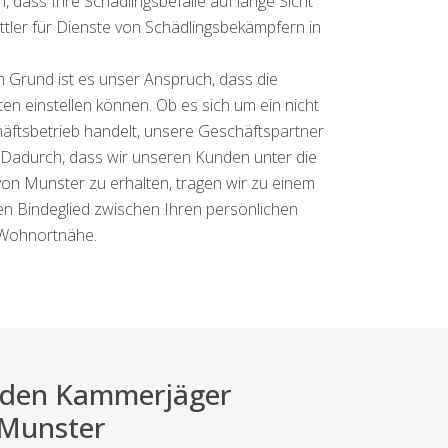
ass Ihre Schädlingsbefälle auf lange Sicht
ittler für Dienste von Schädlingsbekämpfern in
m Grund ist es unser Anspruch, dass die
ten einstellen können. Ob es sich um ein nicht
tsbetrieb handelt, unsere Geschäftspartner
en. Dadurch, dass wir unseren Kunden unter die
von Munster zu erhalten, tragen wir zu einem
en Bindeglied zwischen Ihren persönlichen
 Wohnortnähe.
ei den Kammerjäger
 Munster