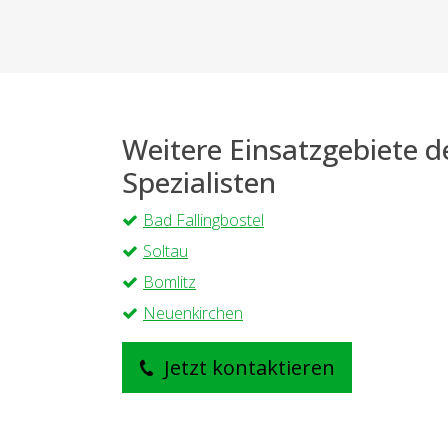
Weitere Einsatzgebiete 
Spezialisten
Bad Fallingbostel
Soltau
Bomlitz
Neuenkirchen
Jetzt kontaktieren