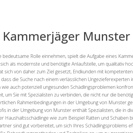
Kammerjäger Munster
ne bedeutsame Rolle einnehmen, spielt die Aufgabe eines Kamm
sich als modernste und benötigte Anlaufstelle, um qualitativ h
t sich von daher zum Ziel gesetzt, Endkunden mit kompetenten 
, dass die Suche nach einem verlässlichen Ungezieferexperten 
ie auch potenziell ungesunden Schädlingsproblemen konfrontie
it, um Sie mit Spezialisten zu verbinden, die nicht nur die ben
örtlichen Rahmenbedingungen in der Umgebung von Munster g
is in der Umgebung von Munster enthält Spezialisten, die in 
diger Haushaltsschädlinge wie zum Beispiel Ratten und Schaben b
tner sind gut vorbereitet, um sich Ihres Schädlingsproblems ef