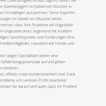
e Zuverlässigkeit voraus, Eigenschaften, die
ulten Kammerjägern im Gebiet von Munster in
 von Schädlingen auszeichnen. Diese Experten
sungen im Gebiet von Munster bereit.
eichen, dass Ihre Probleme mit Ungeziefer
sten Ungezieferarten, beginnend mit Insekten
altigen Gesichtspunkte und Forderungen ihrer
Familienmitglieder, Haustiere wie Hunde und
 tätigen Spezialisten bieten eine
r Gefährdungspotenziale auf und geben
r basieren.
ös, effektiv sowie kundenorientiert sind. Dank
probleme von seriösen Profis bearbeitet
 können Sie darauf vertrauen, dass Ihr Problem