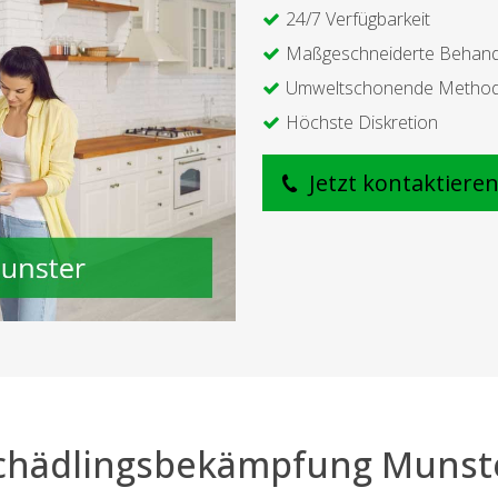
24/7 Verfügbarkeit
Maßgeschneiderte Behan
Umweltschonende Metho
Höchste Diskretion
Jetzt kontaktiere
chädlingsbekämpfung Munst