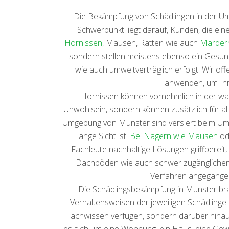
Die Bekämpfung von Schädlingen in der Umg
Schwerpunkt liegt darauf, Kunden, die ein
Hornissen
, Mäusen, Ratten wie auch
Marder
sondern stellen meistens ebenso ein Gesundhe
wie auch umweltverträglich erfolgt. Wir o
anwenden, um Ihr
Hornissen können vornehmlich in der wa
Unwohlsein, sondern können zusätzlich für al
Umgebung von Munster sind versiert beim U
lange Sicht ist.
Bei Nagern wie Mäusen
od
Fachleute nachhaltige Lösungen griffbereit
Dachböden wie auch schwer zugänglichen
Verfahren angegangen,
Die Schädlingsbekämpfung in Munster bra
Verhaltensweisen der jeweiligen Schädlinge.
Fachwissen verfügen, sondern darüber hinaus 
es sich um eine Wohnung, ein Haus, eine Gewer