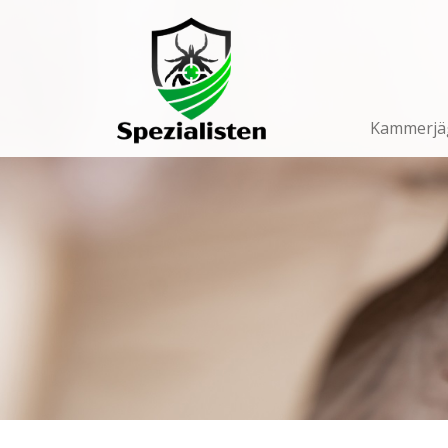
Main
Navigation
Kammerjä