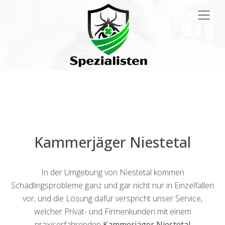
Main
Navigation
Kammerjäger Niestetal
In der Umgebung von Niestetal kommen
Schädlingsprobleme ganz und gar nicht nur in Einzelfällen
vor, und die Lösung dafür verspricht unser Service,
welcher Privat- und Firmenkunden mit einem
praxiserfahrenden
Kammerjäger Niestetal