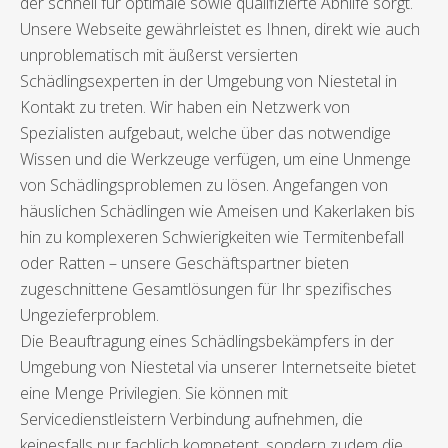
der schnell für optimale sowie qualifizierte Abhilfe sorgt.
Unsere Webseite gewährleistet es Ihnen, direkt wie auch
unproblematisch mit äußerst versierten
Schädlingsexperten in der Umgebung von Niestetal in
Kontakt zu treten. Wir haben ein Netzwerk von
Spezialisten aufgebaut, welche über das notwendige
Wissen und die Werkzeuge verfügen, um eine Unmenge
von Schädlingsproblemen zu lösen. Angefangen von
häuslichen Schädlingen wie Ameisen und Kakerlaken bis
hin zu komplexeren Schwierigkeiten wie Termitenbefall
oder Ratten – unsere Geschäftspartner bieten
zugeschnittene Gesamtlösungen für Ihr spezifisches
Ungezieferproblem.
Die Beauftragung eines Schädlingsbekämpfers in der
Umgebung von Niestetal via unserer Internetseite bietet
eine Menge Privilegien. Sie können mit
Servicedienstleistern Verbindung aufnehmen, die
keinesfalls nur fachlich kompetent, sondern zudem die