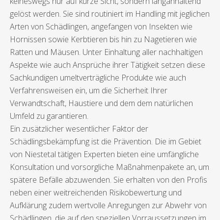
keineswegs nur auf kurze Sicht, sondern langanhaltend
gelöst werden. Sie sind routiniert im Handling mit jeglichen
Arten von Schädlingen, angefangen von Insekten wie
Hornissen sowie Kerbtieren bis hin zu Nagetieren wie
Ratten und Mäusen. Unter Einhaltung aller nachhaltigen
Aspekte wie auch Ansprüche ihrer Tätigkeit setzen diese
Sachkundigen umeltverträgliche Produkte wie auch
Verfahrensweisen ein, um die Sicherheit Ihrer
Verwandtschaft, Haustiere und dem dem natürlichen
Umfeld zu garantieren.
Ein zusätzlicher wesentlicher Faktor der
Schädlingsbekämpfung ist die Prävention. Die im Gebiet
von Niestetal tätigen Experten bieten eine umfängliche
Konsultation und vorsorgliche Maßnahmenpakete an, um
spätere Befälle abzuwenden. Sie erhalten von den Profis
neben einer weitreichenden Risikobewertung und
Aufklärung zudem wertvolle Anregungen zur Abwehr von
Schädlingen, die auf den speziellen Vorraussetzungen im