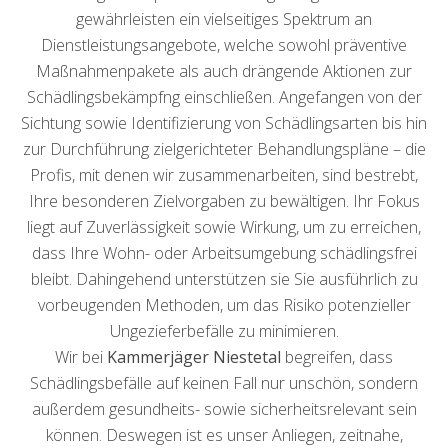
gewährleisten ein vielseitiges Spektrum an
Dienstleistungsangebote, welche sowohl präventive
Maßnahmenpakete als auch drängende Aktionen zur
Schädlingsbekämpfng einschließen. Angefangen von der
Sichtung sowie Identifizierung von Schädlingsarten bis hin
zur Durchführung zielgerichteter Behandlungspläne – die
Profis, mit denen wir zusammenarbeiten, sind bestrebt,
Ihre besonderen Zielvorgaben zu bewältigen. Ihr Fokus
liegt auf Zuverlässigkeit sowie Wirkung, um zu erreichen,
dass Ihre Wohn- oder Arbeitsumgebung schädlingsfrei
bleibt. Dahingehend unterstützen sie Sie ausführlich zu
vorbeugenden Methoden, um das Risiko potenzieller
Ungezieferbefälle zu minimieren.
Wir bei
Kammerjäger Niestetal
begreifen, dass
Schädlingsbefälle auf keinen Fall nur unschön, sondern
außerdem gesundheits- sowie sicherheitsrelevant sein
können. Deswegen ist es unser Anliegen, zeitnahe,