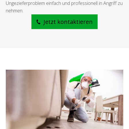
Ungezieferproblem einfach und professionell in Angriff zu
nehmen.
Jetzt kontaktieren