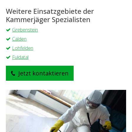
Weitere Einsatzgebiete der
Kammerjäger Spezialisten
Grebenstein
Calden
Lohfelden
Fuldatal
Jetzt kontaktieren