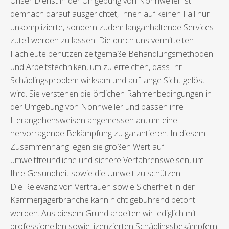
Unser Dienst in der Umgebung von Nonnweiler ist
demnach darauf ausgerichtet, Ihnen auf keinen Fall nur
unkomplizierte, sondern zudem langanhaltende Services
zuteil werden zu lassen. Die durch uns vermittelten
Fachleute benutzen zeitgemäße Behandlungsmethoden
und Arbeitstechniken, um zu erreichen, dass Ihr
Schädlingsproblem wirksam und auf lange Sicht gelöst
wird. Sie verstehen die örtlichen Rahmenbedingungen in
der Umgebung von Nonnweiler und passen ihre
Herangehensweisen angemessen an, um eine
hervorragende Bekämpfung zu garantieren. In diesem
Zusammenhang legen sie großen Wert auf
umweltfreundliche und sichere Verfahrensweisen, um
Ihre Gesundheit sowie die Umwelt zu schützen.
Die Relevanz von Vertrauen sowie Sicherheit in der
Kammerjägerbranche kann nicht gebührend betont
werden. Aus diesem Grund arbeiten wir lediglich mit
professionellen sowie lizenzierten Schädlingsbekämpfern