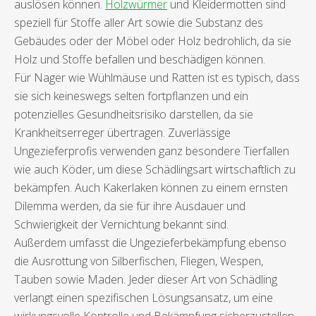
auslösen können.
Holzwürmer
und Kleidermotten sind
speziell für Stoffe aller Art sowie die Substanz des
Gebäudes oder der Möbel oder Holz bedrohlich, da sie
Holz und Stoffe befallen und beschädigen können.
Für Nager wie Wühlmäuse und Ratten ist es typisch, dass
sie sich keineswegs selten fortpflanzen und ein
potenzielles Gesundheitsrisiko darstellen, da sie
Krankheitserreger übertragen. Zuverlässige
Ungezieferprofis verwenden ganz besondere Tierfallen
wie auch Köder, um diese Schädlingsart wirtschaftlich zu
bekämpfen. Auch Kakerlaken können zu einem ernsten
Dilemma werden, da sie für ihre Ausdauer und
Schwierigkeit der Vernichtung bekannt sind.
Außerdem umfasst die Ungezieferbekämpfung ebenso
die Ausrottung von Silberfischen, Fliegen, Wespen,
Tauben sowie Maden. Jeder dieser Art von Schädling
verlangt einen spezifischen Lösungsansatz, um eine