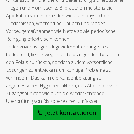
wirkungsvolle Kontrolle und Bekämpfung sicherzustellen.
Fliegen und Hornissen z. B. brauchen meistens die
Applikation von Insektiziden wie auch physischen
Hindernissen, während bei Tauben und Maden
Vorbeugemaßnahmen wie Netze sowie periodische
Reinigung effektiv sein können.
In der zuverlässigen Ungezieferentfernung ist es
bedeutend, keineswegs nur die drängenden Befälle in
den Fokus zu rücken, sondern zudem vorsorgliche
Lösungen zu entwickeln, um künftige Probleme zu
verhindern. Das kann die Kundenberatung zu
angemessenen Hygienepraktiken, das Abdichten von
Zugangspunkten wie auch die wiederkehrende
Überprüfung von Risikobereichen umfassen.
Jetzt kontaktieren