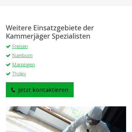
Weitere Einsatzgebiete der
Kammerjäger Spezialisten
Freisen
Namborn
Marpingen
Tholey
Jetzt kontaktieren