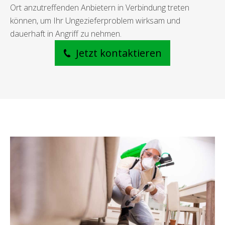
Ort anzutreffenden Anbietern in Verbindung treten
können, um Ihr Ungezieferproblem wirksam und
dauerhaft in Angriff zu nehmen.
Jetzt kontaktieren