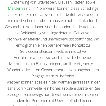
Entfernung von Erdwespen, Mäusen, Ratten sowie
Mardern
sind. In Nonnweiler können diese Schädlinge
auf keinen Fall nur Unwohlsein herbeiführen, sondern
sind nicht selten darüber hinaus ein hohes Risiko für die
Gesundheit. Von daher ist es besonders bedeutend, dass
die Bekämpfung von Ungeziefer im Gebiet von
Nonnweiler effektiv und umweltbewusst stattfindet. Wir
ermöglichen einen barrierefreien Kontakt zu
Servicedienstleistern, welche innovative
Verfahrensweisen wie auch umweltschonende
Methoden zum Einsatz bringen, um Ihre eigenen vier
Wänden oder Ihren Gewerbebetrieb von ungebetenen
Plagegeistern zu befreien.
Wespen können speziell in der warmen Jahreszeit in der
Nähe von Nonnweiler ein hohes Problem darstellen. Sie
erzeugen keineswegs nur Unwohlsein, sondern können
zudem für Personen mit Überempfindlichkeiten