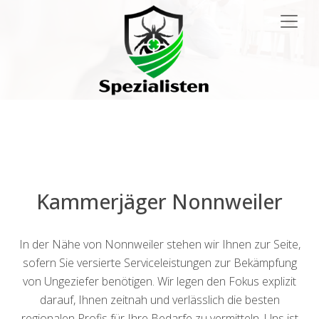
Main
Navigation
Kammerjäger Nonnweiler
In der Nähe von Nonnweiler stehen wir Ihnen zur Seite,
sofern Sie versierte Serviceleistungen zur Bekämpfung
von Ungeziefer benötigen. Wir legen den Fokus explizit
darauf, Ihnen zeitnah und verlässlich die besten
regionalen Profis für Ihre Bedarfe zu vermitteln. Uns ist