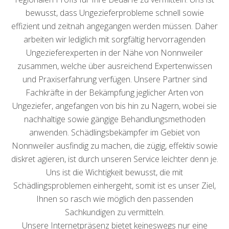
bewusst, dass Ungezieferprobleme schnell sowie
effizient und zeitnah angegangen werden müssen. Daher
arbeiten wir lediglich mit sorgfältig hervorragenden
Ungezieferexperten in der Nähe von Nonnweiler
zusammen, welche über ausreichend Expertenwissen
und Praxiserfahrung verfügen. Unsere Partner sind
Fachkräfte in der Bekämpfung jeglicher Arten von
Ungeziefer, angefangen von bis hin zu Nagern, wobei sie
nachhaltige sowie gängige Behandlungsmethoden
anwenden. Schädlingsbekämpfer im Gebiet von
Nonnweiler ausfindig zu machen, die zügig, effektiv sowie
diskret agieren, ist durch unseren Service leichter denn je.
Uns ist die Wichtigkeit bewusst, die mit
Schädlingsproblemen einhergeht, somit ist es unser Ziel,
Ihnen so rasch wie möglich den passenden
Sachkundigen zu vermitteln.
Unsere Internetpräsenz bietet keineswegs nur eine