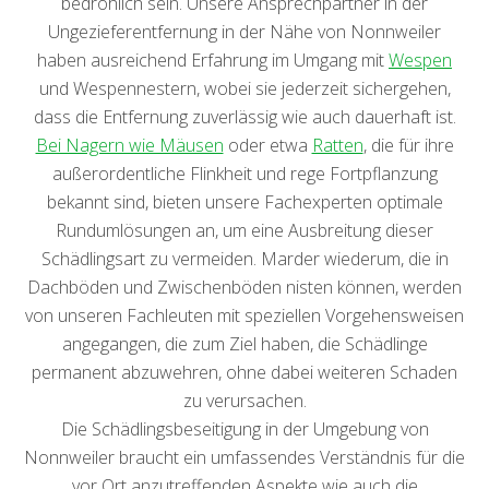
bedrohlich sein. Unsere Ansprechpartner in der
Ungezieferentfernung in der Nähe von Nonnweiler
haben ausreichend Erfahrung im Umgang mit
Wespen
und Wespennestern, wobei sie jederzeit sichergehen,
dass die Entfernung zuverlässig wie auch dauerhaft ist.
Bei Nagern wie Mäusen
oder etwa
Ratten
, die für ihre
außerordentliche Flinkheit und rege Fortpflanzung
bekannt sind, bieten unsere Fachexperten optimale
Rundumlösungen an, um eine Ausbreitung dieser
Schädlingsart zu vermeiden. Marder wiederum, die in
Dachböden und Zwischenböden nisten können, werden
von unseren Fachleuten mit speziellen Vorgehensweisen
angegangen, die zum Ziel haben, die Schädlinge
permanent abzuwehren, ohne dabei weiteren Schaden
zu verursachen.
Die Schädlingsbeseitigung in der Umgebung von
Nonnweiler braucht ein umfassendes Verständnis für die
vor Ort anzutreffenden Aspekte wie auch die