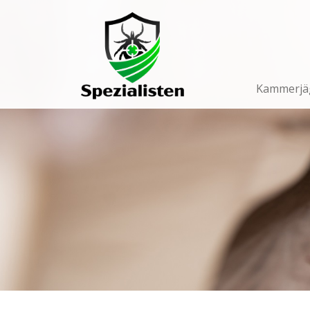
Main
Navigation
Kammerjä