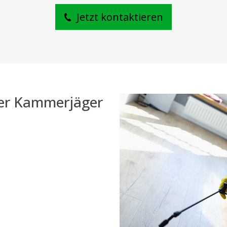
Jetzt kontaktieren
der Kammerjäger