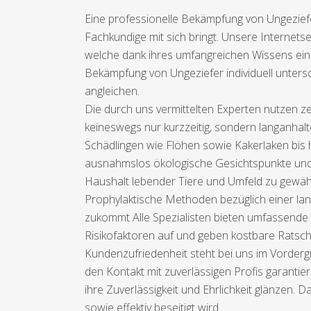
Eine professionelle Bekämpfung von Ungeziefer
Fachkundige mit sich bringt. Unsere Internets
welche dank ihres umfangreichen Wissens eine
Bekämpfung von Ungeziefer individuell untersc
angleichen.
Die durch uns vermittelten Experten nutzen 
keineswegs nur kurzzeitig, sondern langanhal
Schädlingen wie Flöhen sowie Kakerlaken bis 
ausnahmslos ökologische Gesichtspunkte und
Haushalt lebender Tiere und Umfeld zu gewähr
Prophylaktische Methoden bezüglich einer lan
zukommt Alle Spezialisten bieten umfassende 
Risikofaktoren auf und geben kostbare Ratsch
Kundenzufriedenheit steht bei uns im Vordergr
den Kontakt mit zuverlässigen Profis garantie
ihre Zuverlässigkeit und Ehrlichkeit glänzen.
sowie effektiv beseitigt wird.