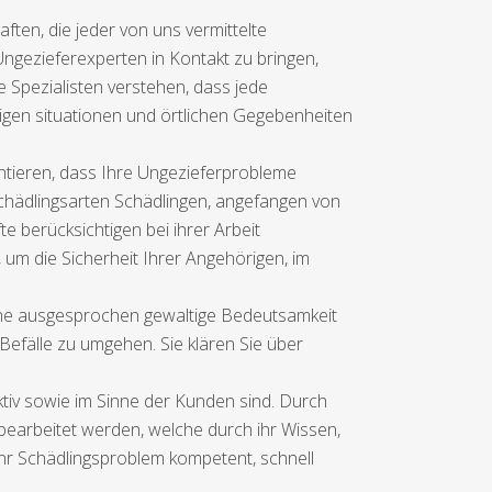
ten, die jeder von uns vermittelte
Ungezieferexperten in Kontakt zu bringen,
 Spezialisten verstehen, dass jede
ligen situationen und örtlichen Gegebenheiten
tieren, dass Ihre Ungezieferprobleme
Schädlingsarten Schädlingen, angefangen von
 berücksichtigen bei ihrer Arbeit
m die Sicherheit Ihrer Angehörigen, im
 eine ausgesprochen gewaltige Bedeutsamkeit
efälle zu umgehen. Sie klären Sie über
ktiv sowie im Sinne der Kunden sind. Durch
 bearbeitet werden, welche durch ihr Wissen,
 Ihr Schädlingsproblem kompetent, schnell