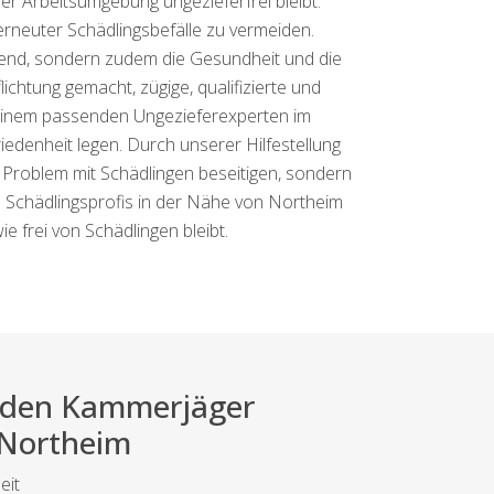
er Arbeitsumgebung ungezieferfrei bleibt.
erneuter Schädlingsbefälle zu vermeiden.
rend, sondern zudem die Gesundheit und die
htung gemacht, zügige, qualifizierte und
h einem passenden Ungezieferexperten im
edenheit legen. Durch unserer Hilfestellung
r Problem mit Schädlingen beseitigen, sondern
n Schädlingsprofis in der Nähe von Northeim
e frei von Schädlingen bleibt.
ei den Kammerjäger
 Northeim
eit