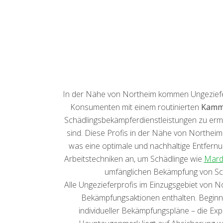
In der Nähe von Northeim kommen Ungezieferbe
Konsumenten mit einem routinierten
Kamm
Schädlingsbekämpferdienstleistungen zu erm
sind. Diese Profis in der Nähe von Northeim
was eine optimale und nachhaltige Entfer
Arbeitstechniken an, um Schädlinge wie
Mard
umfänglichen Bekämpfung von Schä
Alle Ungezieferprofis im Einzugsgebiet von N
Bekämpfungsaktionen enthalten. Beginne
individueller Bekämpfungspläne – die Expe