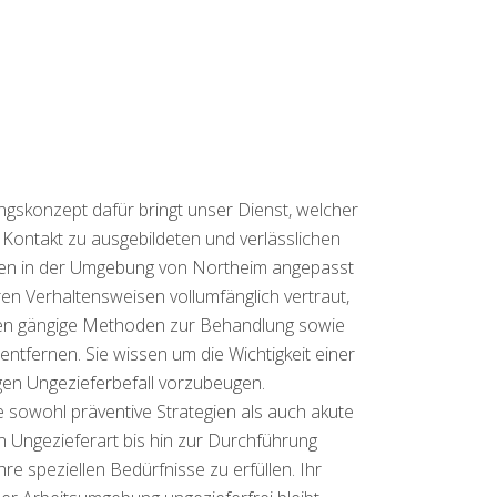
m
ngskonzept dafür bringt unser Dienst, welcher
n Kontakt zu ausgebildeten und verlässlichen
iten in der Umgebung von Northeim angepasst
en Verhaltensweisen vollumfänglich vertraut,
den gängige Methoden zur Behandlung sowie
tfernen. Sie wissen um die Wichtigkeit einer
gen Ungezieferbefall vorzubeugen.
e sowohl präventive Strategien als auch akute
 Ungezieferart bis hin zur Durchführung
re speziellen Bedürfnisse zu erfüllen. Ihr