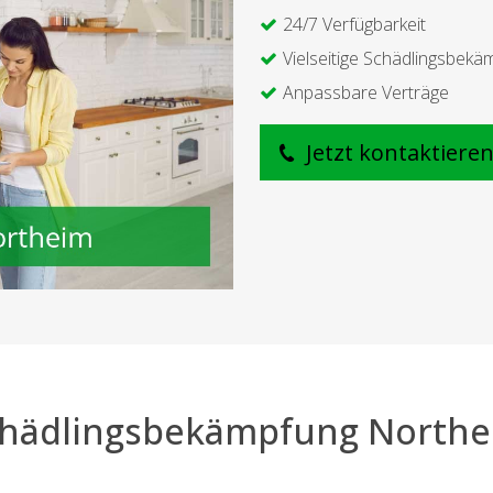
24/7 Verfügbarkeit
Vielseitige Schädlingsbekä
Anpassbare Verträge
Jetzt kontaktiere
hädlingsbekämpfung North