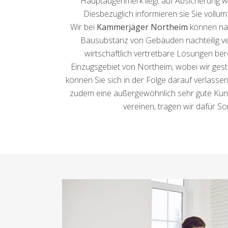
Hauptaugenmerk liegt auf Absicherung wie
Diesbezüglich informieren sie Sie vollu
Wir bei
Kammerjäger Northeim
können nac
Bausubstanz von Gebäuden nachteilig ver
wirtschaftlich vertretbare Lösungen be
Einzugsgebiet von Northeim, wobei wir gest
können Sie sich in der Folge darauf verlasse
zudem eine außergewöhnlich sehr gute Kunde
vereinen, tragen wir dafür So