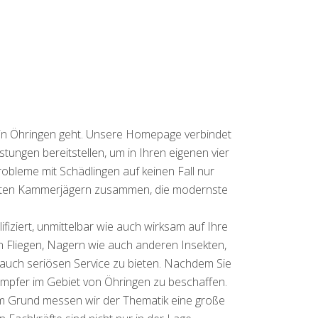
 in Öhringen geht. Unsere Homepage verbindet
tungen bereitstellen, um in Ihren eigenen vier
obleme mit Schädlingen auf keinen Fall nur
rüften Kammerjägern zusammen, die modernste
iziert, unmittelbar wie auch wirksam auf Ihre
n Fliegen, Nagern wie auch anderen Insekten,
 auch seriösen Service zu bieten. Nachdem Sie
kämpfer im Gebiet von Öhringen zu beschaffen.
sem Grund messen wir der Thematik eine große