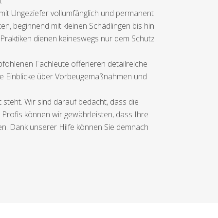
.
mit Ungeziefer vollumfänglich und permanent
en, beginnend mit kleinen Schädlingen bis hin
e Praktiken dienen keineswegs nur dem Schutz
pfohlenen Fachleute offerieren detailreiche
efe Einblicke über Vorbeugemaßnahmen und
teht. Wir sind darauf bedacht, dass die
 Profis können wir gewährleisten, dass Ihre
den. Dank unserer Hilfe können Sie demnach