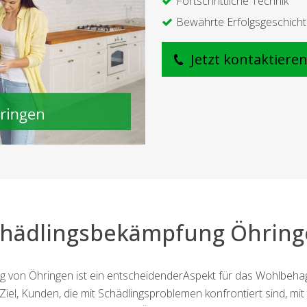
Fortschrittliche Technik
Bewährte Erfolgsgeschich
Jetzt kontaktiere
chädlingsbekämpfung Öhring
 von Öhringen ist ein entscheidenderAspekt für das Wohlbehage
el, Kunden, die mit Schädlingsproblemen konfrontiert sind, mit Pr