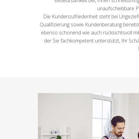
Bedeutsamkeit bei, Ihnen schnellstmögl
unaufschiebbare P
Die Kundenzufriedenheit steht bei Ungeziefe
Qualifizierung sowie Kundenberatung bereitste
ebenso schonend wie auch rücksichtsvoll mit
der Sie fachkompetent unterstützt, Ihr Schä