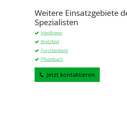
Weitere Einsatzgebiete 
Spezialisten
Ingelfingen
Bretzfeld
Forchtenberg
Pfedelbach
Jetzt kontaktieren