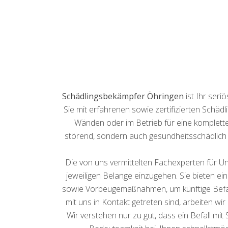
Schädlingsbekämpfer Öhringen
ist Ihr ser
Sie mit erfahrenen sowie zertifizierten Schäd
Wänden oder im Betrieb für eine komplette
störend, sondern auch gesundheitsschädlich
Die von uns vermittelten Fachexperten für Un
jeweiligen Belange einzugehen. Sie bieten e
sowie Vorbeugemaßnahmen, um künftige Befälle
mit uns in Kontakt getreten sind, arbeiten w
Wir verstehen nur zu gut, dass ein Befall m