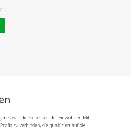
te
n
en
n sowie die Sicherheit der Einwohner. Mit
ofis zu verbinden, die qualifiziert auf die