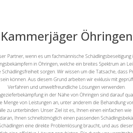
Kammerjäger Öhringen
iöser Partner, wenn es um fachmännische Schädlingsbeseitigung
lingsbekämpfern in Öhringen, welche ein breites Spektrum an Leis
 Schädlingsfreiheit sorgen. Wir wissen um die Tatsache, dass Pr
 sein können. Aus diesem Grund arbeiten wir exklusiv mit gep
Verfahren und umweltfreundliche Lösungen verwenden.
gezieferbekämpfung in der Nähe von Öhringen sind darauf qualif
ine Menge von Leistungen an, unter anderem die Behandlung vo
 zu unterbinden. Unser Ziel ist es, Ihnen einen einfachen wie
ir daran, Ihnen schnellstmöglich einen passenden Schädlingsbe
it Schädlingen eine direkte Problemlösung braucht, und aus die