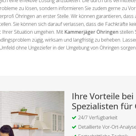
ich eine effektive Lösung anzubieten. Die durch uns vermittelten
robleme zu lösen, sondern informieren Sie zudem gerne zu 
rprofi Öhringen an erster Stelle. Wir können garantieren, dass
llen. Sie können sich darauf verlassen, dass die Fachkräfte keine
 Ihrer Situation umgehen. Mit
Kammerjäger Öhringen
stellen 
dlingsproblem zügig, wirksam und langfristig zu beheben. Lasse
Umfeld ohne Ungeziefer in der Umgebung von Öhringen sorgen
Ihre Vorteile b
Spezialisten für
24/7 Verfügbarkeit
Detaillierte Vor-Ort-Analys