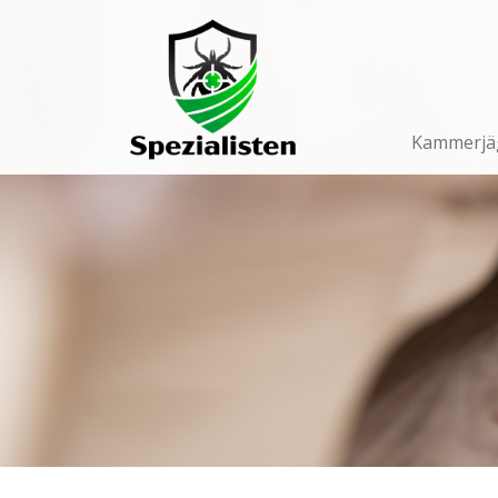
Main
Navigation
Kammerjä