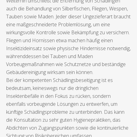
Weiterhin umschließt die Entfernung von Schädlingen
auch die Behandlung von Silberfischen, Fliegen, Wespen,
Tauben sowie Maden. Jeder dieser Ungezieferart braucht
eine maßgeschneiderte Problemlösung, um eine
wirkungsvolle Kontrolle sowie Bekämpfung zu versichern.
Fliegen und Hornissen etwa machen häufig einen
Insektizideinsatz sowie physische Hindernisse notwendig,
währenddessen bei Tauben und Maden
Vorbeugemaßnahmen wie Schutznetze und beständige
Gebäudereinigung wirksam sein können.
Bei der kompetenten Schädlingsbeseitigung ist es
bedeutsam, keineswegs nur die dringlichen
Insektenbefälle in den Fokus zu rücken, sondern
ebenfalls vorbeugende Lösungen zu entwerfen, um
künftige Schädlingsprobleme zu unterbinden. Das kann
die Konsultation zu sehr guten Hygienepraktiken, das
Abdichten von Zugangspunkten sowie die kontinuierliche
Sichtung von Risikobereichen umfassen.