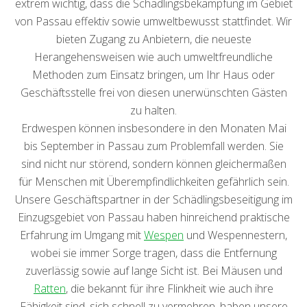
extrem wichtig, dass die Schädlingsbekämpfung im Gebiet
von Passau effektiv sowie umweltbewusst stattfindet. Wir
bieten Zugang zu Anbietern, die neueste
Herangehensweisen wie auch umweltfreundliche
Methoden zum Einsatz bringen, um Ihr Haus oder
Geschäftsstelle frei von diesen unerwünschten Gästen
zu halten.
Erdwespen können insbesondere in den Monaten Mai
bis September in Passau zum Problemfall werden. Sie
sind nicht nur störend, sondern können gleichermaßen
für Menschen mit Überempfindlichkeiten gefährlich sein.
Unsere Geschäftspartner in der Schädlingsbeseitigung im
Einzugsgebiet von Passau haben hinreichend praktische
Erfahrung im Umgang mit
Wespen
und Wespennestern,
wobei sie immer Sorge tragen, dass die Entfernung
zuverlässig sowie auf lange Sicht ist. Bei Mäusen und
Ratten
, die bekannt für ihre Flinkheit wie auch ihre
Fähigkeit sind, sich schnell zu vermehren, haben unsere