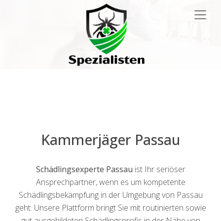
Main
Navigation
Kammerjäger Passau
Schädlingsexperte Passau
ist Ihr seriöser
Ansprechpartner, wenn es um kompetente
Schädlingsbekämpfung in der Umgebung von Passau
geht. Unsere Plattform bringt Sie mit routinierten sowie
gut ausgebildeten Schädlingsprofis in der Nähe von