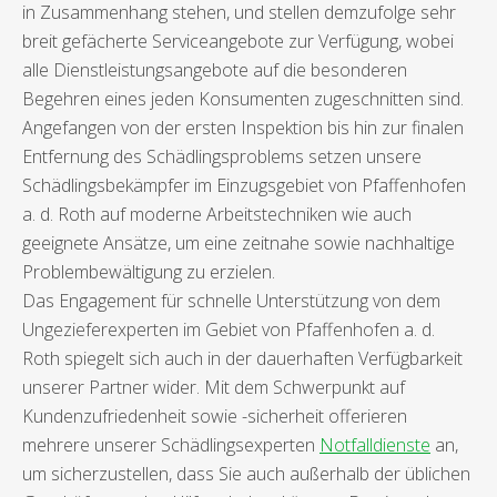
in Zusammenhang stehen, und stellen demzufolge sehr
breit gefächerte Serviceangebote zur Verfügung, wobei
alle Dienstleistungsangebote auf die besonderen
Begehren eines jeden Konsumenten zugeschnitten sind.
Angefangen von der ersten Inspektion bis hin zur finalen
Entfernung des Schädlingsproblems setzen unsere
Schädlingsbekämpfer im Einzugsgebiet von Pfaffenhofen
a. d. Roth auf moderne Arbeitstechniken wie auch
geeignete Ansätze, um eine zeitnahe sowie nachhaltige
Problembewältigung zu erzielen.
Das Engagement für schnelle Unterstützung von dem
Ungezieferexperten im Gebiet von Pfaffenhofen a. d.
Roth spiegelt sich auch in der dauerhaften Verfügbarkeit
unserer Partner wider. Mit dem Schwerpunkt auf
Kundenzufriedenheit sowie -sicherheit offerieren
mehrere unserer Schädlingsexperten
Notfalldienste
an,
um sicherzustellen, dass Sie auch außerhalb der üblichen