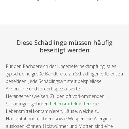
Diese Schädlinge müssen häufig
beseitigt werden
Für den Fachbereich der Ungezieferbekämpfung ist es
typisch, eine große Bandbreite an Schädlingen effizient zu
beseitigen. Jede Schädlingsart stellt beispiellose
Ansprüche und fordert spezialisierte
Herangehensweisen. Zu den oft vorkommenden
Schädlingen gehören
Lebensmittelmotten
, die
Lebensmittel kontaminieren, Läuse, welche zu
Hautirritationen führen, sowie Wespen, die Allergien
auslösen können. Holzwürmer und Motten sind eine