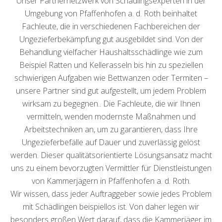
Unser Partnernetzwerk von Schädlingsexperten in der
Umgebung von Pfaffenhofen a. d. Roth beinhaltet
Fachleute, die in verschiedenen Fachbereichen der
Ungezieferbekämpfung gut ausgebildet sind. Von der
Behandlung vielfacher Haushaltsschädlinge wie zum
Beispiel Ratten und Kellerasseln bis hin zu speziellen
schwierigen Aufgaben wie Bettwanzen oder Termiten –
unsere Partner sind gut aufgestellt, um jedem Problem
wirksam zu begegnen.. Die Fachleute, die wir Ihnen
vermitteln, wenden modernste Maßnahmen und
Arbeitstechniken an, um zu garantieren, dass Ihre
Ungezieferbefälle auf Dauer und zuverlässig gelöst
werden. Dieser qualitätsorientierte Lösungsansatz macht
uns zu einem bevorzugten Vermittler für Dienstleistungen
von Kammerjägern in Pfaffenhofen a. d. Roth.
Wir wissen, dass jeder Auftraggeber sowie jedes Problem
mit Schädlingen beispiellos ist. Von daher legen wir
besonders großen Wert darauf, dass die Kammerjäger im