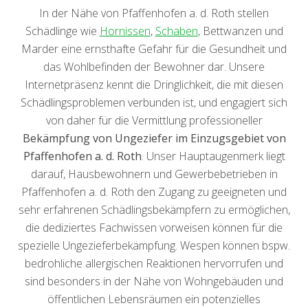
In der Nähe von Pfaffenhofen a. d. Roth stellen
Schädlinge wie
Hornissen
,
Schaben
, Bettwanzen und
Marder eine ernsthafte Gefahr für die Gesundheit und
das Wohlbefinden der Bewohner dar. Unsere
Internetpräsenz kennt die Dringlichkeit, die mit diesen
Schädlingsproblemen verbunden ist, und engagiert sich
von daher für die Vermittlung professioneller
Bekämpfung von Ungeziefer im Einzugsgebiet von
Pfaffenhofen a. d. Roth
. Unser Hauptaugenmerk liegt
darauf, Hausbewohnern und Gewerbebetrieben in
Pfaffenhofen a. d. Roth den Zugang zu geeigneten und
sehr erfahrenen Schädlingsbekämpfern zu ermöglichen,
die dediziertes Fachwissen vorweisen können für die
spezielle Ungezieferbekämpfung. Wespen können bspw.
bedrohliche allergischen Reaktionen hervorrufen und
sind besonders in der Nähe von Wohngebäuden und
öffentlichen Lebensräumen ein potenzielles