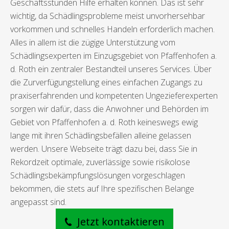
Geschäftsstunden Hilfe erhalten können. Das ist sehr
wichtig, da Schädlingsprobleme meist unvorhersehbar
vorkommen und schnelles Handeln erforderlich machen.
Alles in allem ist die zügige Unterstützung vom
Schädlingsexperten im Einzugsgebiet von Pfaffenhofen a.
d. Roth ein zentraler Bestandteil unseres Services. Über
die Zurverfügungstellung eines einfachen Zugangs zu
praxiserfahrenden und kompetenten Ungezieferexperten
sorgen wir dafür, dass die Anwohner und Behörden im
Gebiet von Pfaffenhofen a. d. Roth keineswegs ewig
lange mit ihren Schädlingsbefällen alleine gelassen
werden. Unsere Webseite trägt dazu bei, dass Sie in
Rekordzeit optimale, zuverlässige sowie risikolose
Schädlingsbekämpfungslösungen vorgeschlagen
bekommen, die stets auf Ihre spezifischen Belange
angepasst sind.
Jetzt kontaktieren