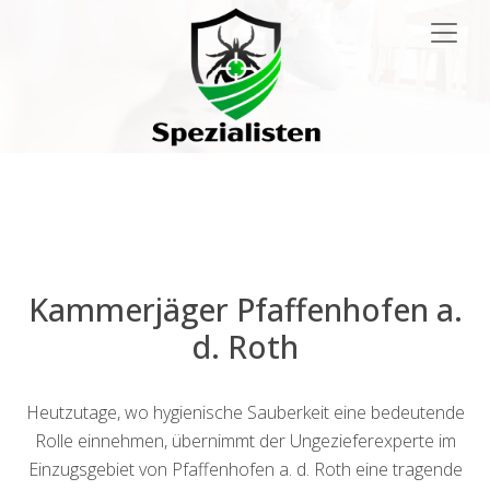
Main
Navigation
Kammerjäger Pfaffenhofen a.
d. Roth
Heutzutage, wo hygienische Sauberkeit eine bedeutende
Rolle einnehmen, übernimmt der Ungezieferexperte im
Einzugsgebiet von Pfaffenhofen a. d. Roth eine tragende