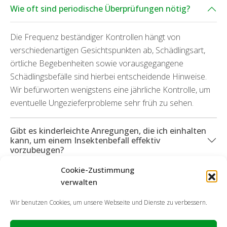
Wie oft sind periodische Überprüfungen nötig?
Die Frequenz beständiger Kontrollen hängt von
verschiedenartigen Gesichtspunkten ab, Schädlingsart,
örtliche Begebenheiten sowie vorausgegangene
Schädlingsbefälle sind hierbei entscheidende Hinweise.
Wir befürworten wenigstens eine jährliche Kontrolle, um
eventuelle Ungezieferprobleme sehr früh zu sehen.
Gibt es kinderleichte Anregungen, die ich einhalten
kann, um einem Insektenbefall effektiv
vorzubeugen?
Cookie-Zustimmung
Können Sie mich ebenfalls bei durch Insekten
verwalten
hervorgetretenen Schäden unterstützen?
Wir benutzen Cookies, um unsere Webseite und Dienste zu verbessern.