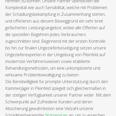
nehmen zu können. Unsere Partner überblicken die
Komplexität wie auch Sensibilität, welche mit Problemen
der Schädlungsbekämpfung in Zusammenhang stehen,
und offerieren aus diesem Beweggrund ein sehr breit
gefächertes Leistungsangebot, wobei alle Offerten auf
die speziellen Begehren jedes Verbrauchers
zugeschnitten sind. Beginnend mit der ersten Kontrolle
bis hin zur finalen Ungezieferbeseitigung setzen unsere
Ungezieferexperten in der Umgebung von Pleinfeld auf
modernste Verfahrensweisen sowie etablierte
Behandlungsmethoden, um eine unkomplizierte und
wirksame Problembewältigung zu bieten.
Die Bereitwilligkeit für prompte Unterstützung durch den
Kammerjäger in Pleinfeld spiegelt sich gleichermaßen in
der stetigen Verfügbarkeit unserer Partner wider. Mit dem
Schwerpunkt auf Zufriedene Kunden und deren
Absicherung gewährleisten eine Vielzahl unserer
Schädlingsbekämpfer
Notservices
an, um zu erreichen,