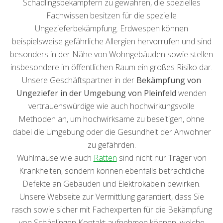
Schädlingsbekämpfern zu gewähren, die spezielles
Fachwissen besitzen für die spezielle
Ungezieferbekämpfung. Erdwespen können
beispielsweise gefährliche Allergien hervorrufen und sind
besonders in der Nähe von Wohngebäuden sowie stellen
insbesondere im öffentlichen Raum ein großes Risiko dar.
Unsere Geschäftspartner in der
Bekämpfung von
Ungeziefer in der Umgebung von Pleinfeld
wenden
vertrauenswürdige wie auch hochwirkungsvolle
Methoden an, um hochwirksame zu beseitigen, ohne
dabei die Umgebung oder die Gesundheit der Anwohner
zu gefährden.
Wühlmäuse wie auch
Ratten
sind nicht nur Träger von
Krankheiten, sondern können ebenfalls beträchtliche
Defekte an Gebäuden und Elektrokabeln bewirken.
Unsere Webseite zur Vermittlung garantiert, dass Sie
rasch sowie sicher mit Fachexperten für die Bekämpfung
von Schädlingen Kontakt aufnehmen können, welche