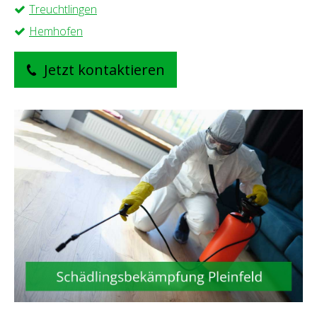
Treuchtlingen
Hemhofen
Jetzt kontaktieren