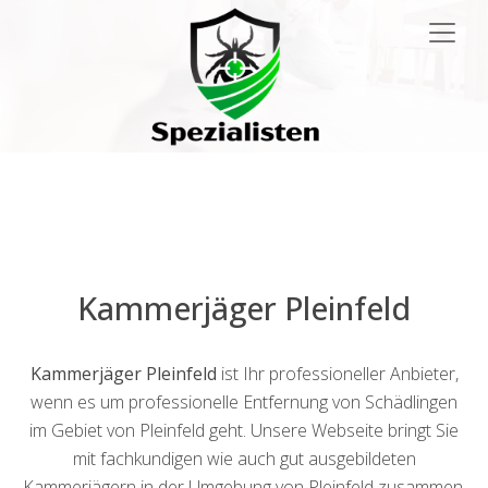
Main
Navigation
Kammerjäger Pleinfeld
Kammerjäger Pleinfeld
ist Ihr professioneller Anbieter,
wenn es um professionelle Entfernung von Schädlingen
im Gebiet von Pleinfeld geht. Unsere Webseite bringt Sie
mit fachkundigen wie auch gut ausgebildeten
Kammerjägern in der Umgebung von Pleinfeld zusammen,