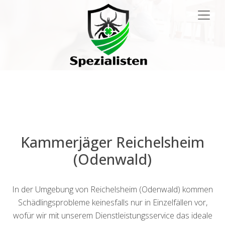
Main
Navigation
Kammerjäger Reichelsheim
(Odenwald)
In der Umgebung von Reichelsheim (Odenwald) kommen
Schädlingsprobleme keinesfalls nur in Einzelfällen vor,
wofür wir mit unserem Dienstleistungsservice das ideale