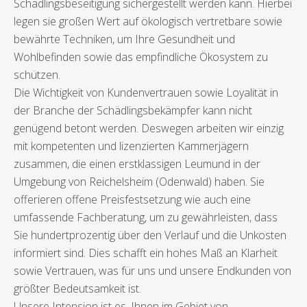
Schädlingsbeseitigung sichergestellt werden kann. Hierbei
legen sie großen Wert auf ökologisch vertretbare sowie
bewährte Techniken, um Ihre Gesundheit und
Wohlbefinden sowie das empfindliche Ökosystem zu
schützen.
Die Wichtigkeit von Kundenvertrauen sowie Loyalität in
der Branche der Schädlingsbekämpfer kann nicht
genügend betont werden. Deswegen arbeiten wir einzig
mit kompetenten und lizenzierten Kammerjägern
zusammen, die einen erstklassigen Leumund in der
Umgebung von Reichelsheim (Odenwald) haben. Sie
offerieren offene Preisfestsetzung wie auch eine
umfassende Fachberatung, um zu gewährleisten, dass
Sie hundertprozentig über den Verlauf und die Unkosten
informiert sind. Dies schafft ein hohes Maß an Klarheit
sowie Vertrauen, was für uns und unsere Endkunden von
größter Bedeutsamkeit ist.
Unsere Intension ist es, Ihnen im Gebiet von