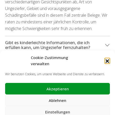
verschiedenartigen Gesichtspunkten ab, Art von
Ungeziefer, Gebiet und vorausgegangene
Schädlingsbefälle sind in diesem Fall zentrale Belege. Wir
raten zu mindestens einer jährlichen Kontrolle, um
mögliche Schwierigkeiten sehr früh zu erkennen.
Gibt es kinderleichte Informationen, die ich
erfüllen kann, um Ungeziefer fernzuhalten?
Cookie-Zustimmung
Was geschieht, wenn Sachschäden durch die
verwalten
Ungeziefer aufgekommen sind?
Wir benutzen Cookies, um unsere Webseite und Dienste zu verbessern.
Akzeptieren
Ablehnen
Einstellungen