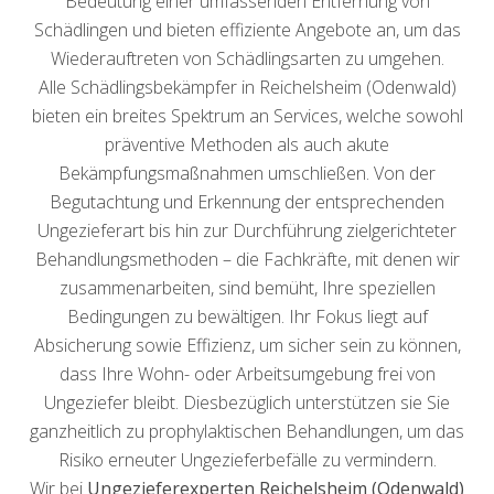
Bedeutung einer umfassenden Entfernung von
Schädlingen und bieten effiziente Angebote an, um das
Wiederauftreten von Schädlingsarten zu umgehen.
Alle Schädlingsbekämpfer in Reichelsheim (Odenwald)
bieten ein breites Spektrum an Services, welche sowohl
präventive Methoden als auch akute
Bekämpfungsmaßnahmen umschließen. Von der
Begutachtung und Erkennung der entsprechenden
Ungezieferart bis hin zur Durchführung zielgerichteter
Behandlungsmethoden – die Fachkräfte, mit denen wir
zusammenarbeiten, sind bemüht, Ihre speziellen
Bedingungen zu bewältigen. Ihr Fokus liegt auf
Absicherung sowie Effizienz, um sicher sein zu können,
dass Ihre Wohn- oder Arbeitsumgebung frei von
Ungeziefer bleibt. Diesbezüglich unterstützen sie Sie
ganzheitlich zu prophylaktischen Behandlungen, um das
Risiko erneuter Ungezieferbefälle zu vermindern.
Wir bei
Ungezieferexperten Reichelsheim (Odenwald)