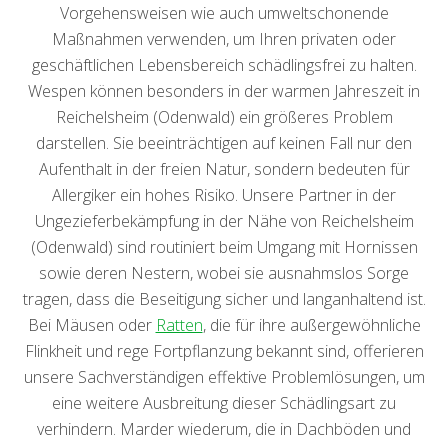
Vorgehensweisen wie auch umweltschonende
Maßnahmen verwenden, um Ihren privaten oder
geschäftlichen Lebensbereich schädlingsfrei zu halten.
Wespen können besonders in der warmen Jahreszeit in
Reichelsheim (Odenwald) ein größeres Problem
darstellen. Sie beeinträchtigen auf keinen Fall nur den
Aufenthalt in der freien Natur, sondern bedeuten für
Allergiker ein hohes Risiko. Unsere Partner in der
Ungezieferbekämpfung in der Nähe von Reichelsheim
(Odenwald) sind routiniert beim Umgang mit Hornissen
sowie deren Nestern, wobei sie ausnahmslos Sorge
tragen, dass die Beseitigung sicher und langanhaltend ist.
Bei Mäusen oder
Ratten
, die für ihre außergewöhnliche
Flinkheit und rege Fortpflanzung bekannt sind, offerieren
unsere Sachverständigen effektive Problemlösungen, um
eine weitere Ausbreitung dieser Schädlingsart zu
verhindern. Marder wiederum, die in Dachböden und