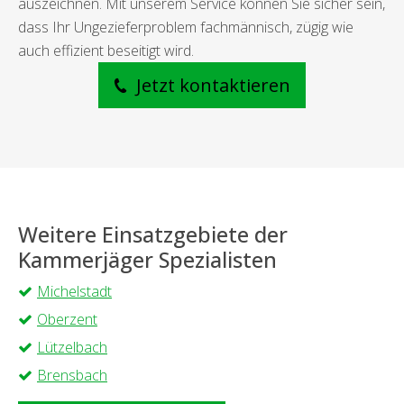
auszeichnen. Mit unserem Service können Sie sicher sein,
dass Ihr Ungezieferproblem fachmännisch, zügig wie
auch effizient beseitigt wird.
Jetzt kontaktieren
Weitere Einsatzgebiete der
Kammerjäger Spezialisten
Michelstadt
Oberzent
Lützelbach
Brensbach