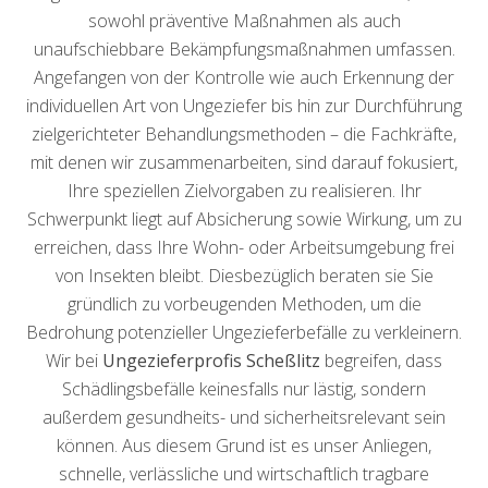
sowohl präventive Maßnahmen als auch
unaufschiebbare Bekämpfungsmaßnahmen umfassen.
Angefangen von der Kontrolle wie auch Erkennung der
individuellen Art von Ungeziefer bis hin zur Durchführung
zielgerichteter Behandlungsmethoden – die Fachkräfte,
mit denen wir zusammenarbeiten, sind darauf fokusiert,
Ihre speziellen Zielvorgaben zu realisieren. Ihr
Schwerpunkt liegt auf Absicherung sowie Wirkung, um zu
erreichen, dass Ihre Wohn- oder Arbeitsumgebung frei
von Insekten bleibt. Diesbezüglich beraten sie Sie
gründlich zu vorbeugenden Methoden, um die
Bedrohung potenzieller Ungezieferbefälle zu verkleinern.
Wir bei
Ungezieferprofis Scheßlitz
begreifen, dass
Schädlingsbefälle keinesfalls nur lästig, sondern
außerdem gesundheits- und sicherheitsrelevant sein
können. Aus diesem Grund ist es unser Anliegen,
schnelle, verlässliche und wirtschaftlich tragbare