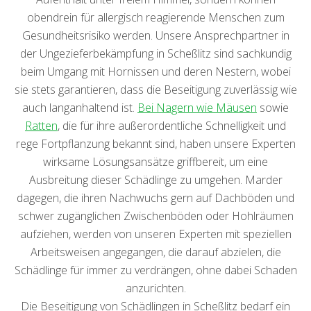
obendrein für allergisch reagierende Menschen zum
Gesundheitsrisiko werden. Unsere Ansprechpartner in
der Ungezieferbekämpfung in Scheßlitz sind sachkundig
beim Umgang mit Hornissen und deren Nestern, wobei
sie stets garantieren, dass die Beseitigung zuverlässig wie
auch langanhaltend ist.
Bei Nagern wie Mäusen
sowie
Ratten
, die für ihre außerordentliche Schnelligkeit und
rege Fortpflanzung bekannt sind, haben unsere Experten
wirksame Lösungsansätze griffbereit, um eine
Ausbreitung dieser Schädlinge zu umgehen. Marder
dagegen, die ihren Nachwuchs gern auf Dachböden und
schwer zugänglichen Zwischenböden oder Hohlräumen
aufziehen, werden von unseren Experten mit speziellen
Arbeitsweisen angegangen, die darauf abzielen, die
Schädlinge für immer zu verdrängen, ohne dabei Schaden
anzurichten.
Die Beseitigung von Schädlingen in Scheßlitz bedarf ein