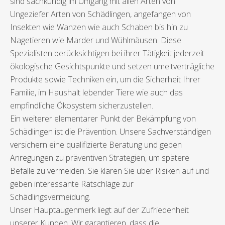
sind sachkundig im Umgang mit allen Arten von
Ungeziefer Arten von Schädlingen, angefangen von
Insekten wie Wanzen wie auch Schaben bis hin zu
Nagetieren wie Marder und Wühlmäusen. Diese
Spezialisten berücksichtigen bei ihrer Tätigkeit jederzeit
ökologische Gesichtspunkte und setzen umeltverträgliche
Produkte sowie Techniken ein, um die Sicherheit Ihrer
Familie, im Haushalt lebender Tiere wie auch das
empfindliche Ökosystem sicherzustellen.
Ein weiterer elementarer Punkt der Bekämpfung von
Schädlingen ist die Prävention. Unsere Sachverständigen
versichern eine qualifizierte Beratung und geben
Anregungen zu präventiven Strategien, um spätere
Befälle zu vermeiden. Sie klären Sie über Risiken auf und
geben interessante Ratschläge zur
Schädlingsvermeidung.
Unser Hauptaugenmerk liegt auf der Zufriedenheit
unserer Kunden. Wir garantieren, dass die