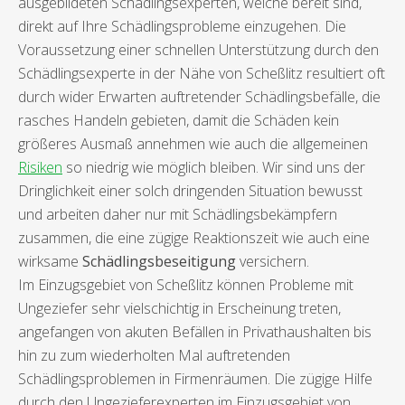
ausgebildeten Schädlingsexperten, welche bereit sind,
direkt auf Ihre Schädlingsprobleme einzugehen. Die
Voraussetzung einer schnellen Unterstützung durch den
Schädlingsexperte in der Nähe von Scheßlitz resultiert oft
durch wider Erwarten auftretender Schädlingsbefälle, die
rasches Handeln gebieten, damit die Schäden kein
größeres Ausmaß annehmen wie auch die allgemeinen
Risiken
so niedrig wie möglich bleiben. Wir sind uns der
Dringlichkeit einer solch dringenden Situation bewusst
und arbeiten daher nur mit Schädlingsbekämpfern
zusammen, die eine zügige Reaktionszeit wie auch eine
wirksame
Schädlingsbeseitigung
versichern.
Im Einzugsgebiet von Scheßlitz können Probleme mit
Ungeziefer sehr vielschichtig in Erscheinung treten,
angefangen von akuten Befällen in Privathaushalten bis
hin zu zum wiederholten Mal auftretenden
Schädlingsproblemen in Firmenräumen. Die zügige Hilfe
durch den Ungezieferexperten im Einzugsgebiet von