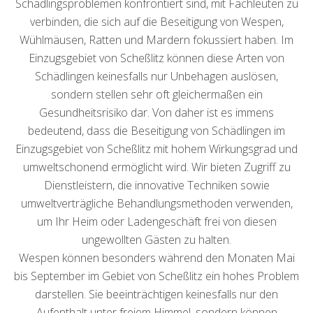
Schädlingsproblemen konfrontiert sind, mit Fachleuten zu
verbinden, die sich auf die Beseitigung von Wespen,
Wühlmäusen, Ratten und Mardern fokussiert haben. Im
Einzugsgebiet von Scheßlitz können diese Arten von
Schädlingen keinesfalls nur Unbehagen auslösen,
sondern stellen sehr oft gleichermaßen ein
Gesundheitsrisiko dar. Von daher ist es immens
bedeutend, dass die Beseitigung von Schädlingen im
Einzugsgebiet von Scheßlitz mit hohem Wirkungsgrad und
umweltschonend ermöglicht wird. Wir bieten Zugriff zu
Dienstleistern, die innovative Techniken sowie
umweltverträgliche Behandlungsmethoden verwenden,
um Ihr Heim oder Ladengeschäft frei von diesen
ungewollten Gästen zu halten.
Wespen können besonders während den Monaten Mai
bis September im Gebiet von Scheßlitz ein hohes Problem
darstellen. Sie beeinträchtigen keinesfalls nur den
Aufenthalt unter freiem Himmel, sondern können