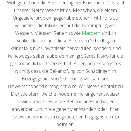
Wohlgefühl und die Absicherung der Einwohner. Das Ziel
unserer Netzpräsenz ist es, Menschen, die einem
Ungezieferproblem gegenüberstehen, mit Profis zu
verbinden, die fokussiert auf die Bekämpfung von
Wespen, Mäusen, Ratten sowie
Mardern
sind. In
Schkeuditz können diese Arten von Schädlingen
keinesfalls nur Unwohlsein hervorrufen, sondern sind
keineswegs selten außerdem ein größeres Risiko für die
gesundheitliche Unversertheit. Aufgrund dessen ist es
wichtig, dass die Bekämpfung von Schädlingen im
Einzugsgebiet von Schkeuditz wirksam und
umweltschonend ermöglicht wird. Wir bieten Kontakt zu
Dienstleistern, welche moderne Herangehensweisen
sowie umweltbewusste Behandlungsmethoden
anwenden, um Ihre eigenen vier Wänden oder Ihren
Gewerbebetrieb von ungebetenen Plagegeistern zu
befreien.