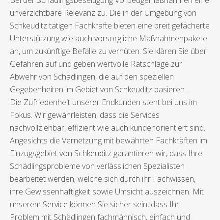
Bei der Schädlingsbeseitigung Vorbeugemaßnahmen eine
unverzichtbare Relevanz zu. Die in der Umgebung von
Schkeuditz tätigen Fachkräfte bieten eine breit gefächerte
Unterstützung wie auch vorsorgliche Maßnahmenpakete
an, um zukünftige Befälle zu verhüten. Sie klären Sie über
Gefahren auf und geben wertvolle Ratschläge zur
Abwehr von Schädlingen, die auf den speziellen
Gegebenheiten im Gebiet von Schkeuditz basieren.
Die Zufriedenheit unserer Endkunden steht bei uns im
Fokus. Wir gewährleisten, dass die Services
nachvollziehbar, effizient wie auch kundenorientiert sind.
Angesichts die Vernetzung mit bewährten Fachkräften im
Einzugsgebiet von Schkeuditz garantieren wir, dass Ihre
Schädlingsprobleme von verlässlichen Spezialisten
bearbeitet werden, welche sich durch ihr Fachwissen,
ihre Gewissenhaftigkeit sowie Umsicht auszeichnen. Mit
unserem Service können Sie sicher sein, dass Ihr
Problem mit Schädlingen fachmännisch, einfach und