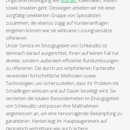
Ungezieferbeseitigung wie
Marder
, Kakerlaken, Milben
sowie Insekten geht. Deswegen arbeiten wir mit einer
sorgfältig selektierten Gruppe von Spezialisten
zusammen, die ebenso zügig auf Kundenanfragen
eingehen können wie sie wirksame Lösungsansätze
offerieren.
Unser Service im Einzugsgebiet von Schkeuditz ist
demnach darauf ausgerichtet, Ihnen auf keinen Fall nur
direkte, sondern außerdem effiziente Rundumlösungen
zu offerieren. Die durch uns empfohlenen Fachkräfte
verwenden fortschrittliche Methoden sowie
Technologien, um sicherzustellen, dass Ihr Problem mit
Schädlingen wirksam und auf Dauer beseitigt wird. Sie
verstehen die lokalen Besonderheiten im Einzugsgebiet
von Schkeuditz und passen ihre Maßnahmen
angemessen an, um eine hervorragende Bekämpfung zu
garantieren. Hierbei liegt ihr Hauptaugenmerk auf
ökologisch vertretbare wie auch sichere