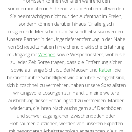
Hornissen können vor allem während den
Sommermonaten in Schkeuditz zum Problemfall werden.
Sie beeinträchtigen nicht nur den Aufenthalt im Freien,
sondern können darüber hinaus für allergisch
reagierende Menschen zum Gesundheitsrisiko werden.
Unsere Partner in der Ungezieferentfernung in der Nähe
von Schkeuditz haben hinreichend praktische Erfahrung
im Umgang mit
Wespen
sowie Wespennestern, wobei sie
zu jeder Zeit Sorge tragen, dass die Entfernung sicher
sowie auf lange Sicht ist. Bei Mäusen und
Ratten
, die
bekannt für ihre Schnelligkeit wie auch ihre Fähigkeit sind,
sich blitzschnell zu vermehren, haben unsere Spezialisten
wirkungsvolle Lösungen zur Hand, um eine weitere
Ausbreitung dieser Schädlingsart zu vermeiden. Marder
wiederum, die ihren Nachwuchs gern auf Dachböden
und schwer zugänglichen Zwischenböden oder
Hohlräumen aufziehen, werden von unseren Experten
mit besonderen Arbeitstechniken angegangen, die zum