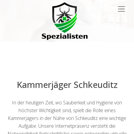
Main
Navigation
Kammerjäger Schkeuditz
In der heutigen Zeit, wo Sauberkeit und Hygiene von
höchster Wichtigkeit sind, spielt die Rolle eines
Kammerjägers in der Nähe von Schkeuditz eine wichtige
Aufgabe. Unsere Internetpräsenz versteht die
Notwendigkeit fortschrittliche sowie notwendige virtuelle