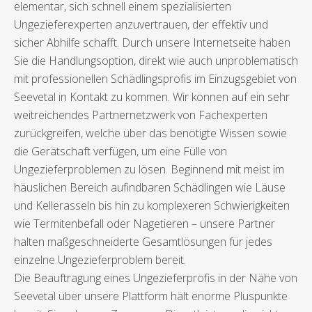
elementar, sich schnell einem spezialisierten
Ungezieferexperten anzuvertrauen, der effektiv und
sicher Abhilfe schafft. Durch unsere Internetseite haben
Sie die Handlungsoption, direkt wie auch unproblematisch
mit professionellen Schädlingsprofis im Einzugsgebiet von
Seevetal in Kontakt zu kommen. Wir können auf ein sehr
weitreichendes Partnernetzwerk von Fachexperten
zurückgreifen, welche über das benötigte Wissen sowie
die Gerätschaft verfügen, um eine Fülle von
Ungezieferproblemen zu lösen. Beginnend mit meist im
häuslichen Bereich aufindbaren Schädlingen wie Läuse
und Kellerasseln bis hin zu komplexeren Schwierigkeiten
wie Termitenbefall oder Nagetieren – unsere Partner
halten maßgeschneiderte Gesamtlösungen für jedes
einzelne Ungezieferproblem bereit.
Die Beauftragung eines Ungezieferprofis in der Nähe von
Seevetal über unsere Plattform hält enorme Pluspunkte