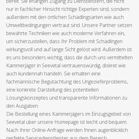
bereit. Sie erlangen Zugang zu Dienstleistern, die nicht
nur in fachlicher Hinsicht richtige Experten sind, sondern
außerdem mit den örtlichen Schädlingsarten wie auch
Umweltbedingungen vertraut sind. Unsere Partner setzen
bewährte Techniken wie auch moderne Verfahren ein,
um sicherzustellen, dass Ihr Problem mit Schädlingen
wirkungsvoll und auf lange Sicht gelöst wird. Außerdem ist
es uns besonders wichtig, dass die durch uns vermittelten
Kammerjäger in Seevetal vertrauenswürdig, diskret wie
auch kundennah handeln. Sie erhalten eine
fachmännische Begutachtung des Ungezieferproblems,
eine konkrete Darstellung des potentiellen
Lösungskonzeptes und transparente Informationen zu
den Ausgaben.
Die Bestellung eines Kammerjägers im Einzugsgebiet von
Seevetal über unsere Homepage ist leicht und bequem.
Nach Ihrer Online-Anfrage werden Ihnen augenblicklich
perfekte Servicedienstleister aus dem Bereich