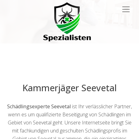
Main
Navigation
Kammerjäger Seevetal
Schädlingsexperte Seevetal
ist Ihr verlässlicher Partner,
wenn es um qualifizierte Beseitigung von Schädlingen im
Gebiet von Seevetal geht. Unsere Internetseite bringt Sie
mit fachkundigen und geschulten Schädlingsprofis im
Gebiet von Seevetal zusammen, die ein einzigartiges