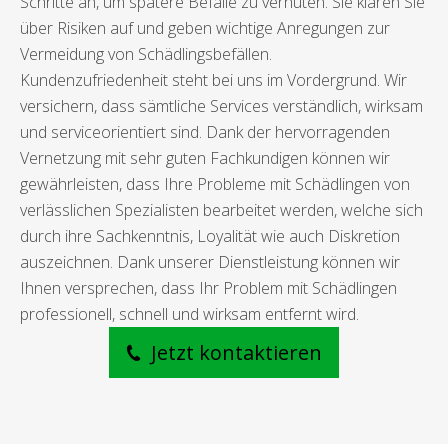
Schritte an, um spätere Befälle zu verhüten. Sie klären Sie
über Risiken auf und geben wichtige Anregungen zur
Vermeidung von Schädlingsbefällen.
Kundenzufriedenheit steht bei uns im Vordergrund. Wir
versichern, dass sämtliche Services verständlich, wirksam
und serviceorientiert sind. Dank der hervorragenden
Vernetzung mit sehr guten Fachkundigen können wir
gewährleisten, dass Ihre Probleme mit Schädlingen von
verlässlichen Spezialisten bearbeitet werden, welche sich
durch ihre Sachkenntnis, Loyalität wie auch Diskretion
auszeichnen. Dank unserer Dienstleistung können wir
Ihnen versprechen, dass Ihr Problem mit Schädlingen
professionell, schnell und wirksam entfernt wird.
Jetzt kontaktieren