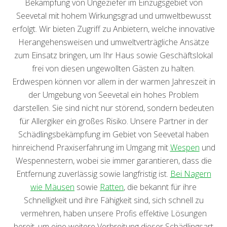
Bekämpfung von Ungeziefer im Einzugsgebiet von
Seevetal mit hohem Wirkungsgrad und umweltbewusst
erfolgt. Wir bieten Zugriff zu Anbietern, welche innovative
Herangehensweisen und umweltverträgliche Ansätze
zum Einsatz bringen, um Ihr Haus sowie Geschäftslokal
frei von diesen ungewollten Gästen zu halten.
Erdwespen können vor allem in der warmen Jahreszeit in
der Umgebung von Seevetal ein hohes Problem
darstellen. Sie sind nicht nur störend, sondern bedeuten
für Allergiker ein großes Risiko. Unsere Partner in der
Schädlingsbekämpfung im Gebiet von Seevetal haben
hinreichend Praxiserfahrung im Umgang mit
Wespen
und
Wespennestern, wobei sie immer garantieren, dass die
Entfernung zuverlässig sowie langfristig ist.
Bei Nagern
wie Mäusen
sowie
Ratten
, die bekannt für ihre
Schnelligkeit und ihre Fähigkeit sind, sich schnell zu
vermehren, haben unsere Profis effektive Lösungen
bereit, um eine weitere Verbreitung dieser Schädlingsart