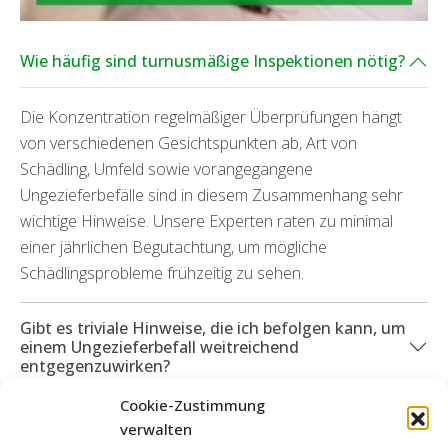
Wie häufig sind turnusmäßige Inspektionen nötig?
Die Konzentration regelmäßiger Überprüfungen hängt
von verschiedenen Gesichtspunkten ab, Art von
Schädling, Umfeld sowie vorangegangene
Ungezieferbefälle sind in diesem Zusammenhang sehr
wichtige Hinweise. Unsere Experten raten zu minimal
einer jährlichen Begutachtung, um mögliche
Schädlingsprobleme frühzeitig zu sehen.
Gibt es triviale Hinweise, die ich befolgen kann, um
einem Ungezieferbefall weitreichend
entgegenzuwirken?
Cookie-Zustimmung
Können Sie mich genauso bei durch Insekten
verwalten
hervorgetretenen Folgeschäden unterstützen?