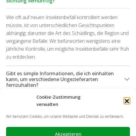
Sichtung vernünftig?
Wie oft auf neuen Insektenbefall kontrolliert werden
müsste, ist von unterschiedlichen Gesichtspunkten
abhängig: darunter die Art des Schädlings, die Region und
vergangene Befälle. Wir befürworten wenigstens eine
jährliche Kontrolle, um mögliche Insektenbefälle sehr früh
zu entdecken.
Gibt es simple Informationen, die ich einhalten
kann, um verschiedene Ungezieferarten
fernzuhalten?
Cookie-Zustimmung
Was geschieht, wenn Sachschäden durch die
verwalten
Insekten aufgekommen sind?
Wir benutzen Cookies, um unsere Webseite und Dienste zu verbessern.
Akzeptieren