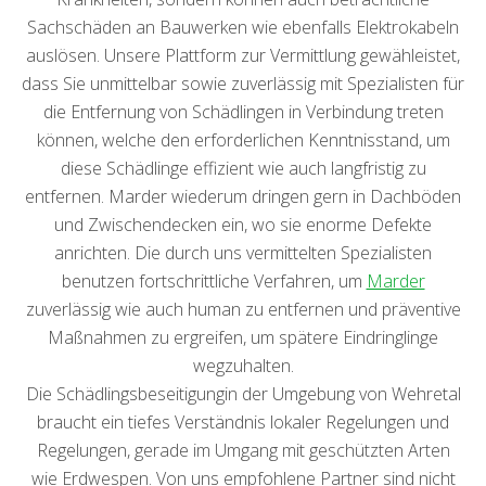
Sachschäden an Bauwerken wie ebenfalls Elektrokabeln
auslösen. Unsere Plattform zur Vermittlung gewähleistet,
dass Sie unmittelbar sowie zuverlässig mit Spezialisten für
die Entfernung von Schädlingen in Verbindung treten
können, welche den erforderlichen Kenntnisstand, um
diese Schädlinge effizient wie auch langfristig zu
entfernen. Marder wiederum dringen gern in Dachböden
und Zwischendecken ein, wo sie enorme Defekte
anrichten. Die durch uns vermittelten Spezialisten
benutzen fortschrittliche Verfahren, um
Marder
zuverlässig wie auch human zu entfernen und präventive
Maßnahmen zu ergreifen, um spätere Eindringlinge
wegzuhalten.
Die Schädlingsbeseitigungin der Umgebung von Wehretal
braucht ein tiefes Verständnis lokaler Regelungen und
Regelungen, gerade im Umgang mit geschützten Arten
wie Erdwespen. Von uns empfohlene Partner sind nicht