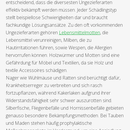
entscheidend, dass die diversesten Ungezieferarten
effektiv bekämpft werden müssen. Jeder Schädlingstyp
stellt beispiellose Schwierigkeiten dar und braucht
fachkundige Lösungsansätze. Zu den oft vorkommenden
Ungezieferarten gehören
Lebensmittelmotten
, die
Lebensmittel verunreinigen, Milben, die zu
Hautirritationen führen, sowie Wespen, die Allergien
hervorrufen können. Holzwürmer und Motten sind eine
Gefährdung für Möbel und Textilien, da sie Holz und
textile Accessoires schädigen.
Nager wie Wühlmäuse und Ratten sind berüchtigt dafür,
Krankheitserreger zu verbreiten und sich rasch
fortzupflanzen, während Kakerlaken aufgrund ihrer
Widerstandsfähigkeit sehr schwer auszurotten sind.
Silberfische, Fliegenbefälle und Hornissenbefälle gebieten
genauso besondere Bekämpfungsmethoden. Bei Tauben
und Maden stehen häufig prophylaktische