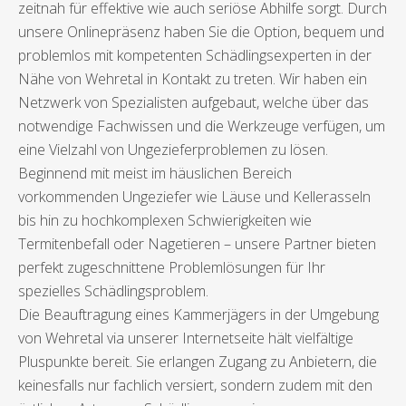
zeitnah für effektive wie auch seriöse Abhilfe sorgt. Durch
unsere Onlinepräsenz haben Sie die Option, bequem und
problemlos mit kompetenten Schädlingsexperten in der
Nähe von Wehretal in Kontakt zu treten. Wir haben ein
Netzwerk von Spezialisten aufgebaut, welche über das
notwendige Fachwissen und die Werkzeuge verfügen, um
eine Vielzahl von Ungezieferproblemen zu lösen.
Beginnend mit meist im häuslichen Bereich
vorkommenden Ungeziefer wie Läuse und Kellerasseln
bis hin zu hochkomplexen Schwierigkeiten wie
Termitenbefall oder Nagetieren – unsere Partner bieten
perfekt zugeschnittene Problemlösungen für Ihr
spezielles Schädlingsproblem.
Die Beauftragung eines Kammerjägers in der Umgebung
von Wehretal via unserer Internetseite hält vielfältige
Pluspunkte bereit. Sie erlangen Zugang zu Anbietern, die
keinesfalls nur fachlich versiert, sondern zudem mit den