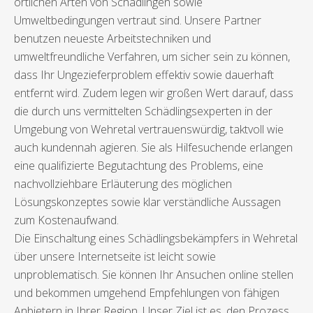
örtlichen Arten von Schädlingen sowie
Umweltbedingungen vertraut sind. Unsere Partner
benutzen neueste Arbeitstechniken und
umweltfreundliche Verfahren, um sicher sein zu können,
dass Ihr Ungezieferproblem effektiv sowie dauerhaft
entfernt wird. Zudem legen wir großen Wert darauf, dass
die durch uns vermittelten Schädlingsexperten in der
Umgebung von Wehretal vertrauenswürdig, taktvoll wie
auch kundennah agieren. Sie als Hilfesuchende erlangen
eine qualifizierte Begutachtung des Problems, eine
nachvollziehbare Erläuterung des möglichen
Lösungskonzeptes sowie klar verständliche Aussagen
zum Kostenaufwand.
Die Einschaltung eines Schädlingsbekämpfers in Wehretal
über unsere Internetseite ist leicht sowie
unproblematisch. Sie können Ihr Ansuchen online stellen
und bekommen umgehend Empfehlungen von fähigen
Anbietern in Ihrer Region. Unser Ziel ist es, den Prozess