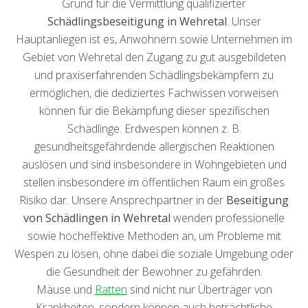
Grund für die Vermittlung qualifizierter
Schädlingsbeseitigung in Wehretal
. Unser
Hauptanliegen ist es, Anwohnern sowie Unternehmen im
Gebiet von Wehretal den Zugang zu gut ausgebildeten
und praxiserfahrenden Schädlingsbekämpfern zu
ermöglichen, die dediziertes Fachwissen vorweisen
können für die Bekämpfung dieser spezifischen
Schädlinge. Erdwespen können z. B.
gesundheitsgefährdende allergischen Reaktionen
auslösen und sind insbesondere in Wohngebieten und
stellen insbesondere im öffentlichen Raum ein großes
Risiko dar. Unsere Ansprechpartner in der
Beseitigung
von Schädlingen in Wehretal
wenden professionelle
sowie hocheffektive Methoden an, um Probleme mit
Wespen zu lösen, ohne dabei die soziale Umgebung oder
die Gesundheit der Bewohner zu gefährden.
Mäuse und
Ratten
sind nicht nur Überträger von
Krankheiten, sondern können auch beträchtliche