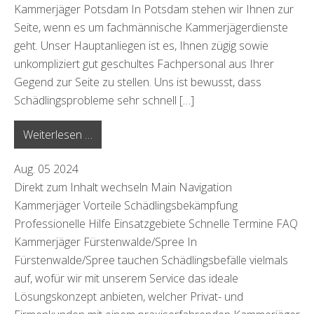
Kammerjäger Potsdam In Potsdam stehen wir Ihnen zur
Seite, wenn es um fachmännische Kammerjägerdienste
geht. Unser Hauptanliegen ist es, Ihnen zügig sowie
unkompliziert gut geschultes Fachpersonal aus Ihrer
Gegend zur Seite zu stellen. Uns ist bewusst, dass
Schädlingsprobleme sehr schnell […]
from Potsdam
Weiterlesen …
Aug.
05
2024
Direkt zum Inhalt wechseln Main Navigation
Kammerjäger Vorteile Schädlingsbekämpfung
Professionelle Hilfe Einsatzgebiete Schnelle Termine FAQ
Kammerjäger Fürstenwalde/Spree In
Fürstenwalde/Spree tauchen Schädlingsbefälle vielmals
auf, wofür wir mit unserem Service das ideale
Lösungskonzept anbieten, welcher Privat- und