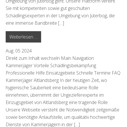
Umgebung von Jüterbog geht. Unsere Plattform vereint
Sie mit kompetenten sowie gut geschulten
Schädlingsexperten in der Umgebung von Jüterbog, die
eine immense Bandbreite […]
from Jüterbog
Weiterlesen …
Aug.
05
2024
Direkt zum Inhalt wechseln Main Navigation
Kammerjäger Vorteile Schädlingsbekämpfung
Professionelle Hilfe Einsatzgebiete Schnelle Termine FAQ
Kammerjäger Altlandsberg In der heutigen Zeit, wo
hygienische Sauberkeit eine bedeutsame Rolle
einnehmen, übernimmt der Ungezieferexperte im
Einzugsgebiet von Altlandsberg eine tragende Rolle.
Unsere Webseite versteht die Notwendigkeit zeitgemäße
sowie benötigte Anlaufstelle, um qualitativ hochwertige
Dienste von Kammerjägern in der […]