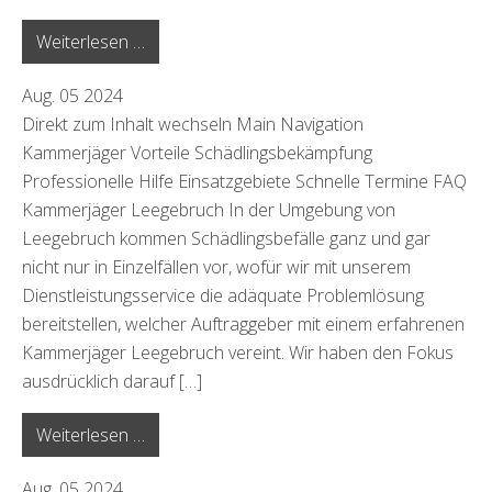
from Hohen Neuendorf
Weiterlesen …
Aug.
05
2024
Direkt zum Inhalt wechseln Main Navigation
Kammerjäger Vorteile Schädlingsbekämpfung
Professionelle Hilfe Einsatzgebiete Schnelle Termine FAQ
Kammerjäger Leegebruch In der Umgebung von
Leegebruch kommen Schädlingsbefälle ganz und gar
nicht nur in Einzelfällen vor, wofür wir mit unserem
Dienstleistungsservice die adäquate Problemlösung
bereitstellen, welcher Auftraggeber mit einem erfahrenen
Kammerjäger Leegebruch vereint. Wir haben den Fokus
ausdrücklich darauf […]
from Leegebruch
Weiterlesen …
Aug.
05
2024