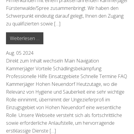
Firmenkunden mit einem praxiserfahrenden Kammerjäger
Fürstenwalde/Spree zusammenbringt. Wir haben den
Schwerpunkt eindeutig darauf gelegt, Ihnen den Zugang
zu qualifizierten sowie […]
from Fürstenwalde/Spree
Weiterlesen …
Aug.
05
2024
Direkt zum Inhalt wechseln Main Navigation
Kammerjäger Vorteile Schädlingsbekämpfung
Professionelle Hilfe Einsatzgebiete Schnelle Termine FAQ
Kammerjäger Hohen Neuendorf Heutzutage, wo die
Relevanz von Hygiene und Sauberkeit eine sehr wichtige
Rolle einnimmt, übernimmt der Ungezieferprofi im
Einzugsgebiet von Hohen Neuendorf eine wesentliche
Rolle. Unsere Webseite versteht sich als fortschrittliche
sowie erforderliche Anlaufstelle, um hervorragende
erstklassige Dienste […]