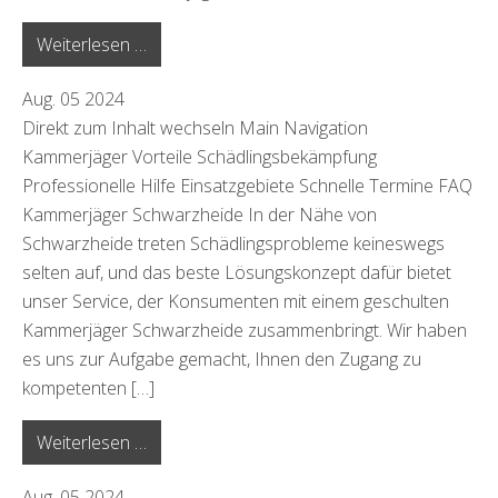
from Altlandsberg
Weiterlesen …
Aug.
05
2024
Direkt zum Inhalt wechseln Main Navigation
Kammerjäger Vorteile Schädlingsbekämpfung
Professionelle Hilfe Einsatzgebiete Schnelle Termine FAQ
Kammerjäger Schwarzheide In der Nähe von
Schwarzheide treten Schädlingsprobleme keineswegs
selten auf, und das beste Lösungskonzept dafür bietet
unser Service, der Konsumenten mit einem geschulten
Kammerjäger Schwarzheide zusammenbringt. Wir haben
es uns zur Aufgabe gemacht, Ihnen den Zugang zu
kompetenten […]
from Schwarzheide
Weiterlesen …
Aug.
05
2024